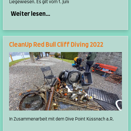
Liegewiesen. Es gilt vom 1. Juni
Weiter lesen…
CleanUp Red Bull Cliff Diving 2022
In Zusammenarbeit mit dem Dive Point Küssnach a.R.