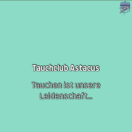
Tauchclub Astacus
Tauchen ist unsere
Leidenschaft…