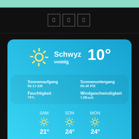
Beiträge
10°
Schwyz
sonnig
Sonnenaufgang
Sonnenuntergang
06:13 AM
08:48 PM
Feuchtigkeit
Windgeschwindigkeit
79%
5.8Km/h
SAM
SON
MON
21°
24°
24°