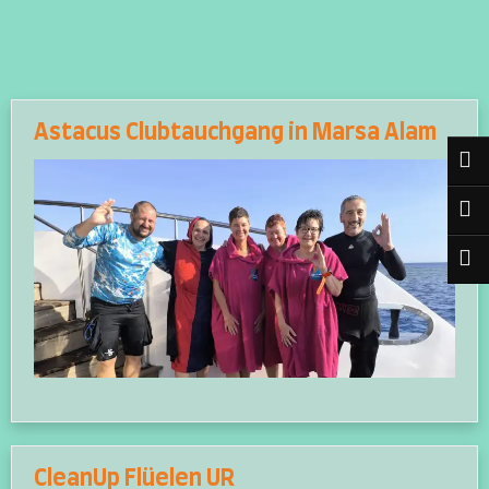
Blog
Astacus Clubtauchgang in Marsa Alam
CleanUp Flüelen UR