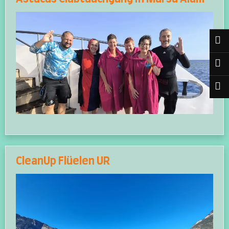
CleanUp Flüelen UR