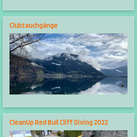
Clubtauchgänge
CleanUp Red Bull Cliff Diving 2022