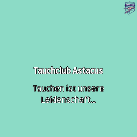
Tauchclub Astacus
Tauchen ist unsere
Leidenschaft…