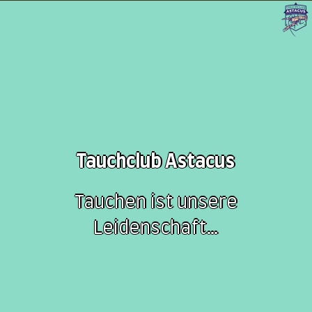
Tauchclub Astacus
Tauchen ist unsere
Leidenschaft…