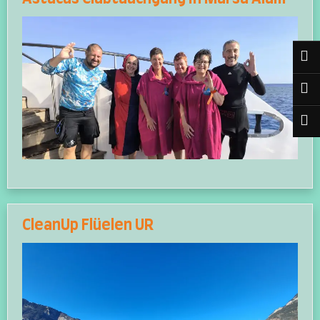
CleanUp Flüelen UR