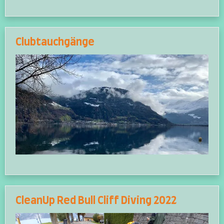
Clubtauchgänge
CleanUp Red Bull Cliff Diving 2022