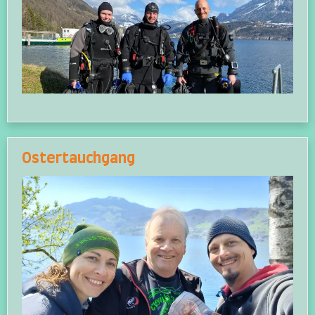
Ostertauchgang