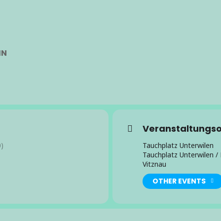
IN
Veranstaltungso
)
Tauchplatz Unterwilen
Tauchplatz Unterwilen / 
Vitznau
OTHER EVENTS