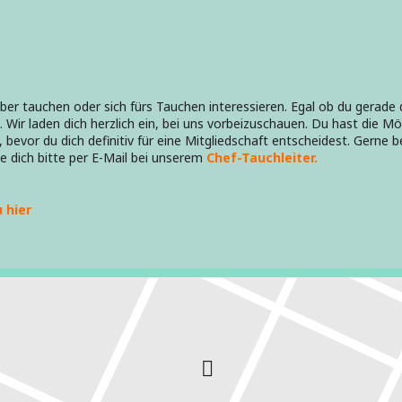
elber tauchen oder sich fürs Tauchen interessieren. Egal ob du gerad
ir laden dich herzlich ein, bei uns vorbeizuschauen. Du hast die Mö
bevor du dich definitiv für eine Mitgliedschaft entscheidest. Gerne 
e dich bitte per E-Mail bei unserem
Chef-Tauchleiter.
 hier