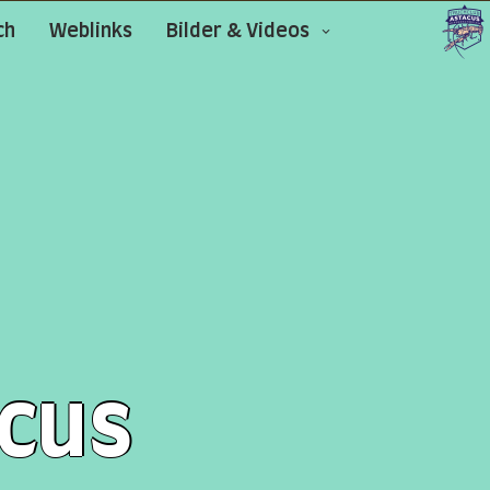
ch
Weblinks
Bilder & Videos
cus