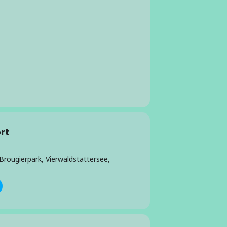
rt
Brougierpark, Vierwaldstättersee,