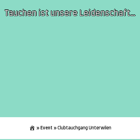
Tauchen ist unsere Leidenschaft…
»
Event
»
Clubtauchgang Unterwilen