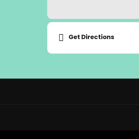
Get Directions