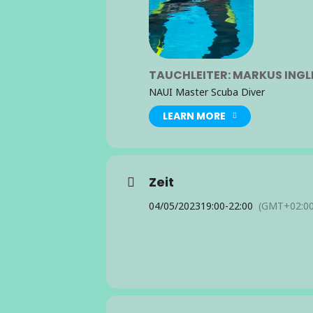
TAUCHLEITER: MARKUS INGL
NAUI Master Scuba Diver
LEARN MORE
Zeit
04/05/2023
19:00
-
22:00
(GMT+02:00