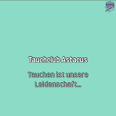
Tauchclub Astacus
Tauchen ist unsere
Leidenschaft…