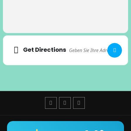
Get Directions