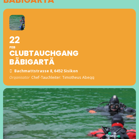
22
FEB
CLUBTAUCHGANG
BÄBIGARTÄ
Bachmattstrasse 8, 6452 Sisikon
Organisator
Chef-Tauchleiter: Timotheus Abegg