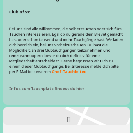
Clubinfos:
Bei uns sind alle willkommen, die selber tauchen oder sich fürs
Tauchen interessieren. Egal ob du gerade dein Brevet gemacht
hast oder schon tausend und mehr Tauchgänge hast. Wir laden
dich herzlich ein, bei uns vorbeizuschauen. Du hast die
Möglichkeit, an drei Clubtauchgängen teilzunehmen und
reinzuschnuppern, bevor du dich definitiv für eine
Mitgliedschaft entscheidest. Gerne begrüssen wir Dich zu
einem dieser Clubtauchgänge. Bei Interesse melde dich bitte
per E-Mail bei unserem
Chef-Tauchleiter.
Infos zum Tauchplatz findest du hier