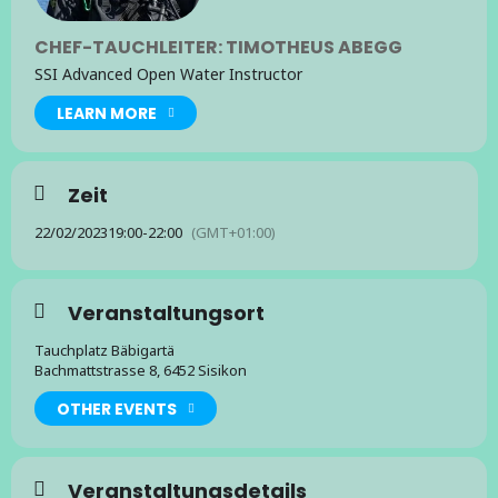
CHEF-TAUCHLEITER: TIMOTHEUS ABEGG
SSI Advanced Open Water Instructor
LEARN MORE
Zeit
22/02/2023
19:00
-
22:00
(GMT+01:00)
Veranstaltungsort
Tauchplatz Bäbigartä
Bachmattstrasse 8, 6452 Sisikon
OTHER EVENTS
Veranstaltungsdetails