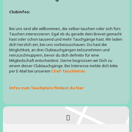
Clubinfos:
Bei uns sind alle willkommen, die selber tauchen oder sich fürs
Tauchen interessieren. Egal ob du gerade dein Brevet gemacht
hast oder schon tausend und mehr Tauchgänge hast. Wir laden
dich herzlich ein, bei uns vorbeizuschauen. Du hast die
Möglichkeit, an drei Clubtauchgängen teilzunehmen und
reinzuschnuppern, bevor du dich definitiv für eine
Mitgliedschaft entscheidest. Gerne begrüssen wir Dich zu
einem dieser Clubtauchgänge. Bei Interesse melde dich bitte
per E-Mail bei unserem
Chef-Tauchleiter.
Infos zum Tauchplatz findest du hier