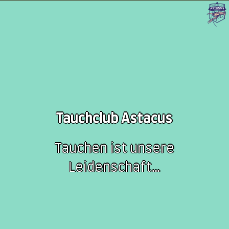
Tauchclub Astacus
Tauchen ist unsere
Leidenschaft…