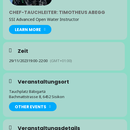
CHEF-TAUCHLEITER: TIMOTHEUS ABEGG
SSI Advanced Open Water Instructor
LEARN MORE
Zeit
29/11/2023
19:00
-
22:00
(GMT+01:00)
Veranstaltungsort
Tauchplatz Bäbigartä
Bachmattstrasse 8, 6452 Sisikon
OTHER EVENTS
Veranstaltungsdetails