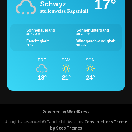
17°
Schwyz
stellenweise Regenfall
Sonnenaufgang
Sonnenuntergang
06:12 AM
08:49 PM
Feuchtigkeit
Windgeschwindigkeit
70%
9Km/h
FRE
SAM
SON
18°
21°
24°
Powered by WordPress
All rights reserved © Tauchclub Astacus
Constructions Theme
by Seos Themes