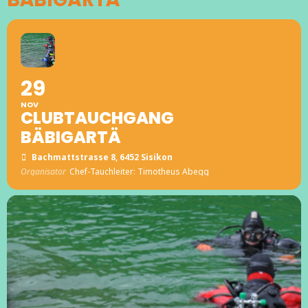
29
NOV
CLUBTAUCHGANG
BÄBIGARTÄ
Bachmattstrasse 8, 6452 Sisikon
Organisator
Chef-Tauchleiter: Timotheus Abegg