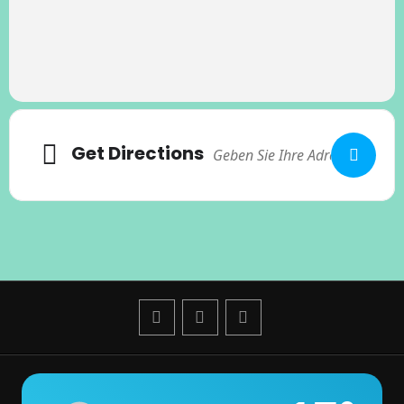
Get Directions