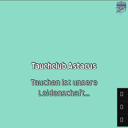
Tauchclub Astacus
Tauchen ist unsere
Leidenschaft…