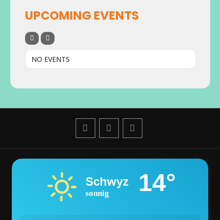
UPCOMING EVENTS
NO EVENTS
14°
Schwyz
sonnig