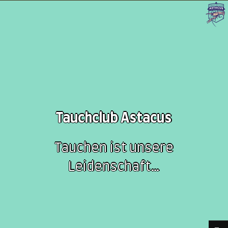
Tauchclub Astacus
Tauchen ist unsere
Leidenschaft…