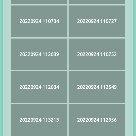
20220924 110734
20220924 110727
20220924 112039
20220924 110752
20220924 112034
20220924 112549
20220924 113213
20220924 112956