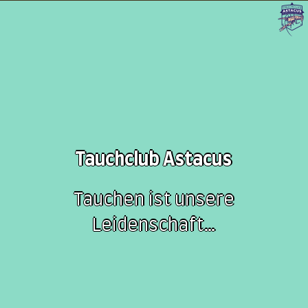
Tauchclub Astacus
Tauchen ist unsere
Leidenschaft…