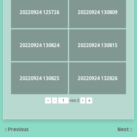
20220924 125726
20220924 130809
20220924 130824
20220924 130815
20220924 130825
20220924 132826
«
‹
von
2
›
»
Previous
Next